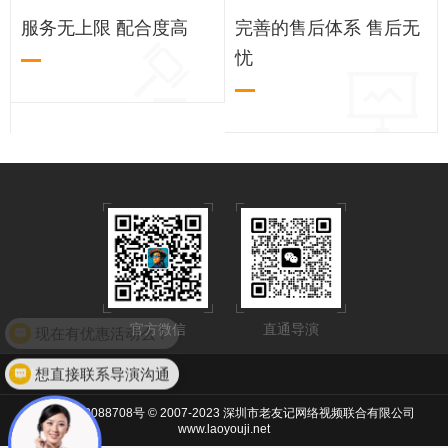
服务无上限 配合度高
完善的售后体系 售后无
忧
现在有优惠活动么？
官方微信
直通导演
想直接联系导演沟通
友情链接：
粤ICP备13088708号
© 2007-2023 深圳市老友记网络视频联合有限公司
www.laoyouji.net