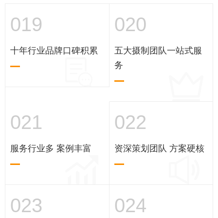
019
020
十年行业品牌口碑积累
五大摄制团队一站式服
务
021
022
服务行业多 案例丰富
资深策划团队 方案硬核
023
024