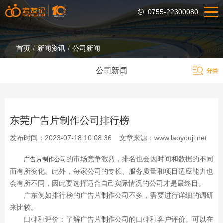
0755-22300080
首页
/
新闻资讯
/
公司新闻
公司新闻
东莞广告片制作公司排行榜
发布时间：2023-07-18 10:08:36 文章来源：www.laoyouji.net
的市场竞争激烈，排名也会因时间和数据的不同
广告片制作公司
而有所变化。此外，每家公司的专长、服务质量和项目适应能力也
会有所不同，因此要选择适合自己实际情况的公司才是最终目。
广东例如排行榜的广告片制作公司不多，需要进行详细的调研
来比较。
口碑和评价：了解广告片制作公司的口碑和客户评价。可以在