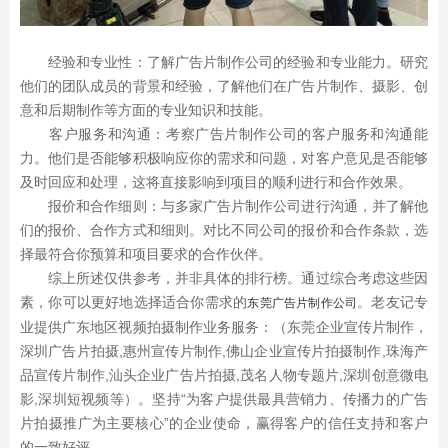
经验和专业性：了解广告片制作公司的经验和专业能力。研究
他们的团队成员的背景和经验，了解他们在广告片制作、摄影、创
意和后期制作等方面的专业知识和技能。
客户服务和沟通：考察广告片制作公司的客户服务和沟通能
力。他们是否能够积极响应你的需求和问题，对客户意见是否能够
及时回应和处理，这将直接影响到项目的顺利进行和合作效果。
报价和合作细则：与多家广告片制作公司进行沟通，并了解他
们的报价、合作方式和细则。对比不同公司的报价和合作条款，选
择最符合你预算和项目要求的合作伙伴。
综上所述仅供参考，并非具体的排行榜。通过综合考虑这些因
素，你可以更好地选择适合你需求的
。老友记专
东莞广告片制作公司
业提供广东地区视频拍摄制作业务服务：（东莞企业宣传片制作，
深圳广告片拍摄,惠州宣传片制作,佛山企业宣传片拍摄制作,珠海产
品宣传片制作,汕头企业广告片拍摄,茂名人物专题片,深圳创意微电
影,深圳短视频等）。坚持“为客户提供最具营销力、传播力的广告
片拍摄推广为主要核心”的企业使命，赢得客户的信任支持和客户
的一致好评。