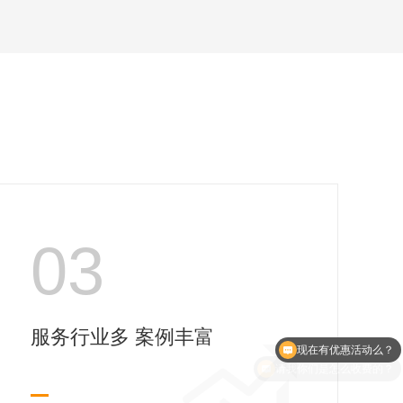
03
现在有优惠活动么？
服务行业多 案例丰富
请我你们是怎么收费的？