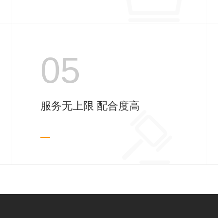
05
服务无上限 配合度高