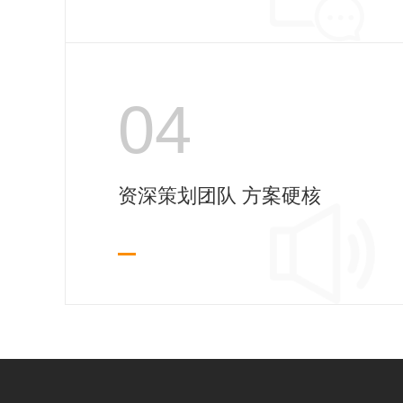
04
资深策划团队 方案硬核