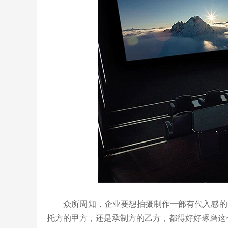
众所周知，企业要想拍摄制作一部有代入感的企
托方的甲方，还是承制方的乙方，都得好好琢磨这