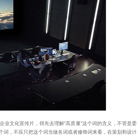
业文化宣传片，得先去理解“高质量”这个词的含义，不管是委
个词，不应只把这个词当做名词或者修饰词来看，在策划和设计