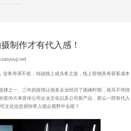
拍摄制作才有代入感！
oyouji.net
业务停滞不前，转战线上成当务之急，线上营销具有获客成本
择之一。三年的疫情让很多企业经历了困难时期，就马不停蹄
的宣传片来宣传公司企业文化以及公司新产品，那么一部有代入
司文化信息很快带入观众视野中去呢？