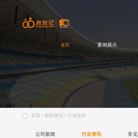
首页
案例展示
首页
CASE
首页
/
新闻资讯
/
行业资讯
公司新闻
行业资讯
常见