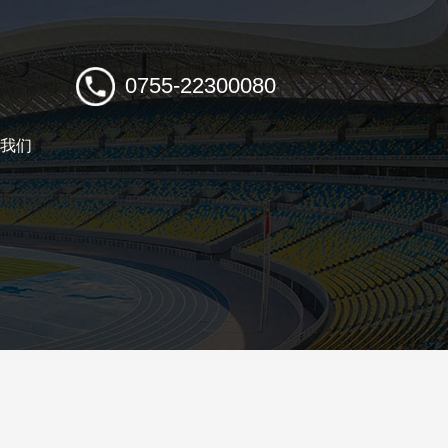
0755-22300080
我们
TACT