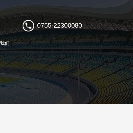
0755-22300080
我们
TACT