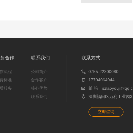
务合作
联系我们
联系方式
作流程
公司简介
0755-22300080
费标准
合作客户
17704064944
后服务
核心优势
邮 箱：szlaoyouji@qq.
联系我们
深圳福田区万利工业园3期
立即咨询