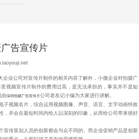
摄广告宣传片
oyouji.net
企业公司对宣传片制作的相关内容了解外，小微企业对拍摄广
界里视频宣传片制作的费用过高，是无法承担的，事实并不是如
就由
公司老友记小编为大家进行讲解。
深圳拍摄广告宣传片
子视频名片，综合运用视频图像、声音、语言、文字动画特效
性，并会在最短时间内给人以深刻的印象，从而给公司带来很好
宣传策划人员的创新都会与众不同的。而企业促销产品是创新