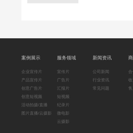
案例展示
服务领域
新闻资讯
商
企业宣传片
宣传片
公司新闻
合
产品宣传片
广告片
行业资讯
收
创意广告片
汇报片
常见问题
售
创意短视频
短视频
活动拍摄/直播
纪录片
图片直播/云摄影
微电影
云摄影